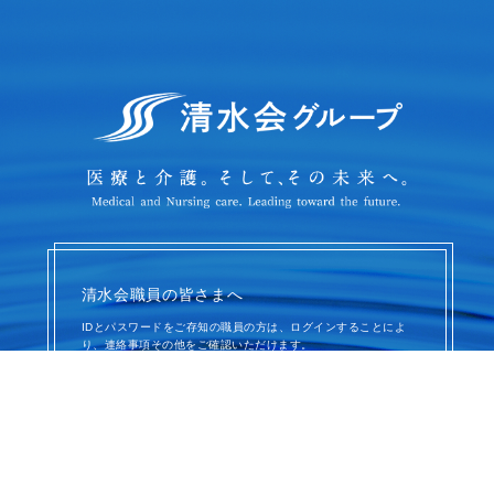
清水会職員の皆さまへ
IDとパスワードをご存知の職員の方は、ログインすることによ
り、
連絡事項その他をご確認いただけます。
職員専用ページ