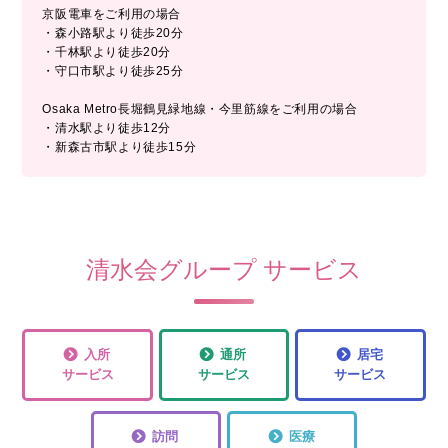
京阪電車をご利用の場合
・森小路駅より徒歩20分
・千林駅より徒歩20分
・守口市駅より徒歩25分
Osaka Metro長堀鶴見緑地線・今里筋線をご利用の場合
・清水駅より徒歩12分
・新森古市駅より徒歩15分
清水会グループ サービス
入所
通所
居宅
サービス
サービス
サービス
訪問
医療