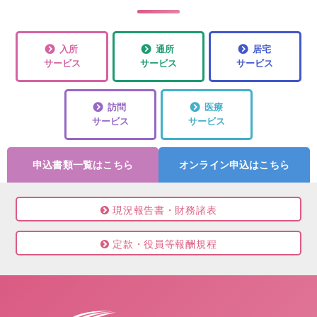
入所
通所
居宅
サービス
サービス
サービス
訪問
医療
サービス
サービス
申込書類一覧はこちら
オンライン申込はこちら
現況報告書・財務諸表
定款・役員等報酬規程