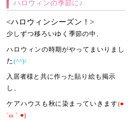
ハロウィンの季節に♪
<
ハロウィンシーズン！>
少しずつ移ろいゆく季節の中、
ハロウィンの時期がやってまいりまし
た
(^^)/
入居者様と共に作った貼り絵も掲示
し、
ケアハウスも秋に染まっていきます
(
●
´ω｀●)