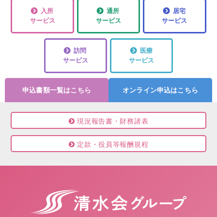
入所
通所
居宅
サービス
サービス
サービス
訪問
医療
サービス
サービス
申込書類一覧はこちら
オンライン申込はこちら
現況報告書・財務諸表
定款・役員等報酬規程