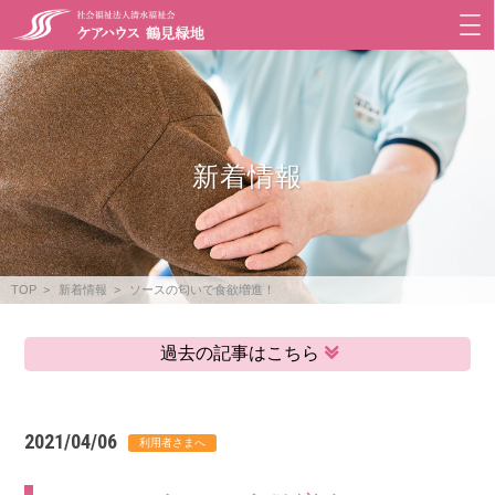
新着情報
TOP
新着情報
ソースの匂いで食欲増進！
過去の記事はこちら
2021/04/06