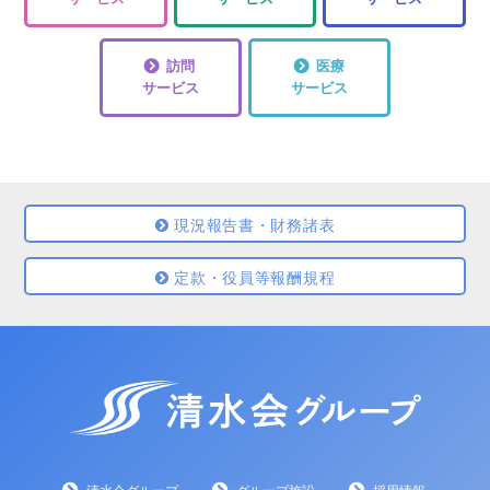
訪問
医療
サービス
サービス
現況報告書・財務諸表
定款・役員等報酬規程