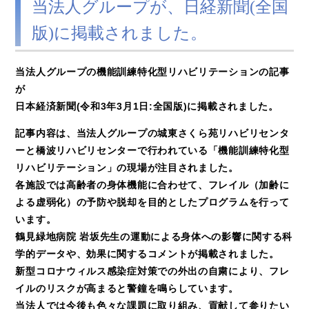
当法人グループが、日経新聞(全国
版)に掲載されました。
当法人グループの機能訓練特化型リハビリテーションの記事
が
日本経済新聞(令和3年3月1日:全国版)に掲載されました。
記事内容は、当法人グループの城東さくら苑リハビリセンタ
ーと橋波リハビリセンターで行われている「機能訓練特化型
リハビリテーション」の現場が注目されました。
各施設では高齢者の身体機能に合わせて、フレイル（加齢に
よる虚弱化）の予防や脱却を目的としたプログラムを行って
います。
鶴見緑地病院 岩坂先生の運動による身体への影響に関する科
学的データや、効果に関するコメントが掲載されました。
新型コロナウィルス感染症対策での外出の自粛により、フレ
イルのリスクが高まると警鐘を鳴らしています。
当法人では今後も色々な課題に取り組み、貢献して参りたい