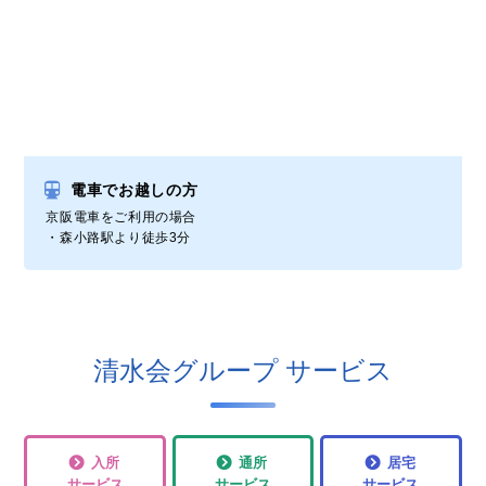
電車でお越しの方
京阪電車をご利用の場合
・森小路駅より徒歩3分
清水会グループ サービス
入所
通所
居宅
サービス
サービス
サービス