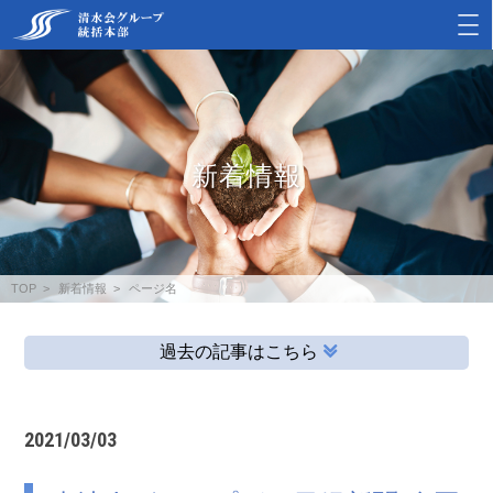
新着情報
TOP
新着情報
ページ名
過去の記事はこちら
2021/03/03