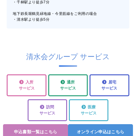
・千林駅より徒歩7分
地下鉄長堀鶴見緑地線・今里筋線をご利用の場合
・清水駅より徒歩5分
清水会グループ サービス
入所
通所
居宅
サービス
サービス
サービス
訪問
医療
サービス
サービス
申込書類一覧はこちら
オンライン申込はこちら