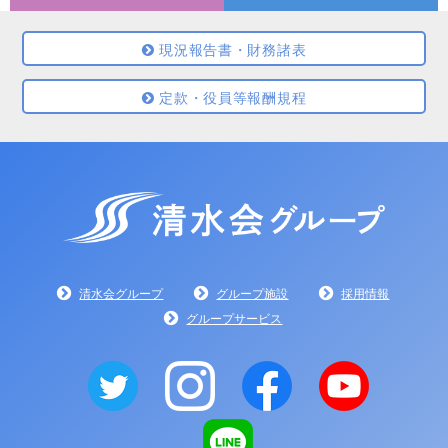
現況報告書・財務諸表
定款・役員等報酬規程
清水会グループ
グループ施設
採用情報
グループサービス