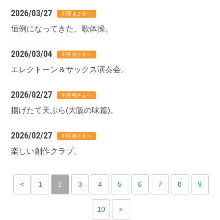
2026/03/27
恒例になってきた、歌体操。
2026/03/04
エレクトーン＆サックス演奏会。
2026/02/27
揚げたて天ぷら(大阪の味篇)。
2026/02/27
楽しい創作クラブ。
<
1
2
3
4
5
6
7
8
9
10
>