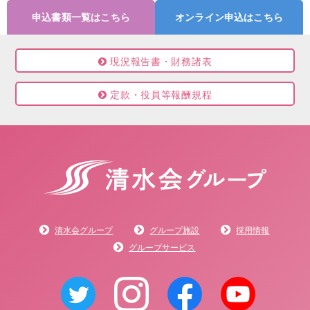
申込書類一覧はこちら
オンライン申込はこちら
現況報告書・財務諸表
定款・役員等報酬規程
清水会グループ
グループ施設
採用情報
グループサービス