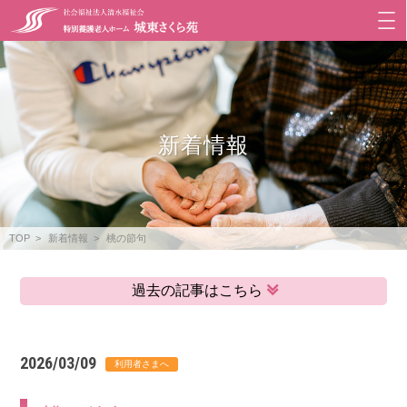
新着情報
TOP
新着情報
桃の節句
過去の記事はこちら
2026/03/09