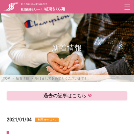
新着情報
TOP
新着情報
明けましておめでとうございます‼
過去の記事はこちら
2021/01/04