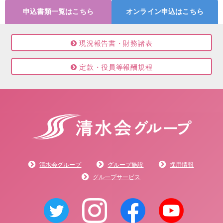
申込書類一覧はこちら
オンライン申込はこちら
現況報告書・財務諸表
定款・役員等報酬規程
清水会グループ
グループ施設
採用情報
グループサービス