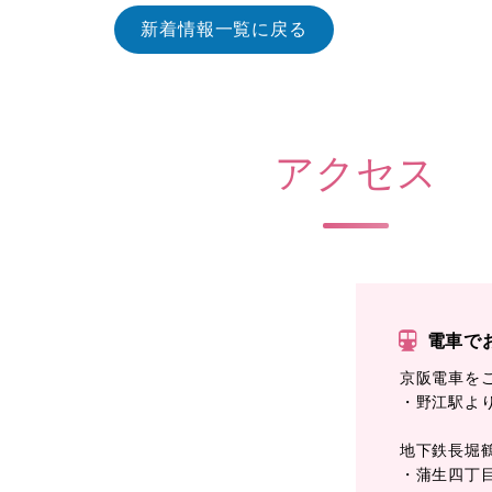
新着情報一覧に戻る
アクセス
電車で
京阪電車を
・野江駅より
地下鉄長堀
・蒲生四丁