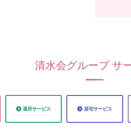
清水会グループ サ
通所
サービス
居宅
サービス