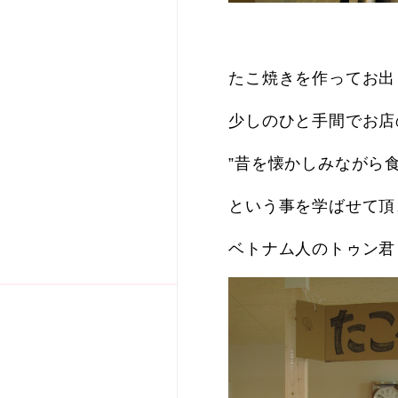
たこ焼きを作ってお出
少しのひと手間でお店
”昔を懐かしみながら
という事を学ばせて頂
ベトナム人のトゥン君