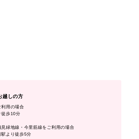
お越しの方
ご利用の場合
徒歩10分
鶴見緑地線・今里筋線をご利用の場合
目駅より徒歩5分