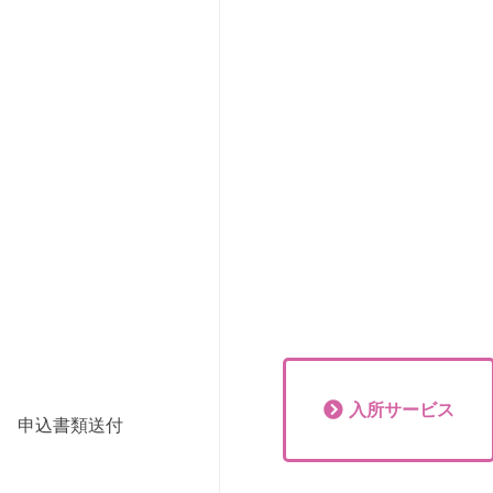
入所
サービス
申込書類送付