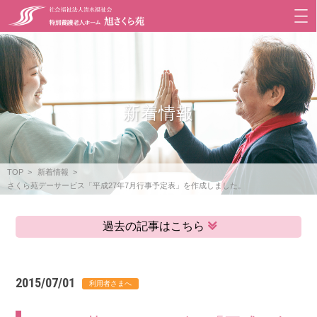
新着情報
TOP
新着情報
さくら苑デーサービス「平成27年7月行事予定表」を作成しました。
過去の記事はこちら
2015/07/01