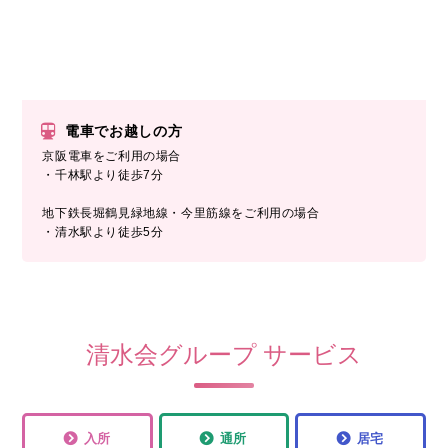
電車でお越しの方
京阪電車をご利用の場合
・千林駅より徒歩7分
地下鉄長堀鶴見緑地線・今里筋線をご利用の場合
・清水駅より徒歩5分
清水会グループ サービス
入所
通所
居宅