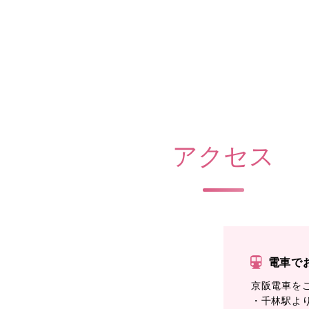
アクセス
電車で
京阪電車を
・千林駅よ