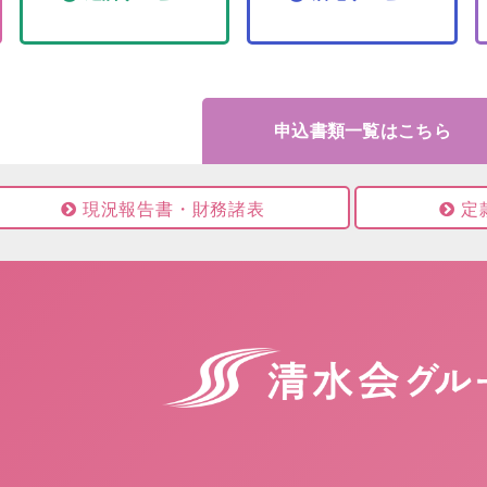
申込書類一覧はこちら
現況報告書・財務諸表
定