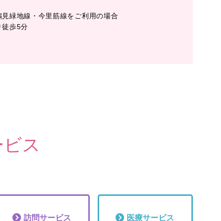
鶴見緑地線・今里筋線をご利用の場合
り徒歩5分
ービス
訪問
サービス
医療
サービス