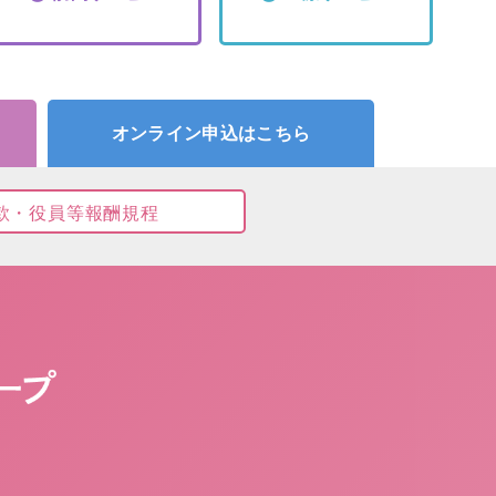
オンライン申込はこちら
款・役員等報酬規程