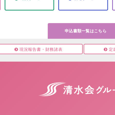
申込書類一覧はこちら
現況報告書・財務諸表
定