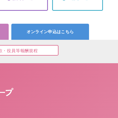
オンライン申込はこちら
款・役員等報酬規程