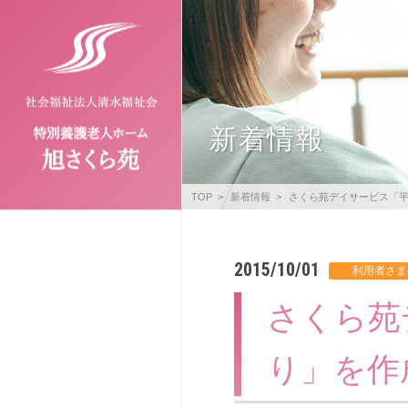
新着情報
TOP
新着情報
さくら苑デイサービス「平
2015/10/01
さくら苑
り」を作