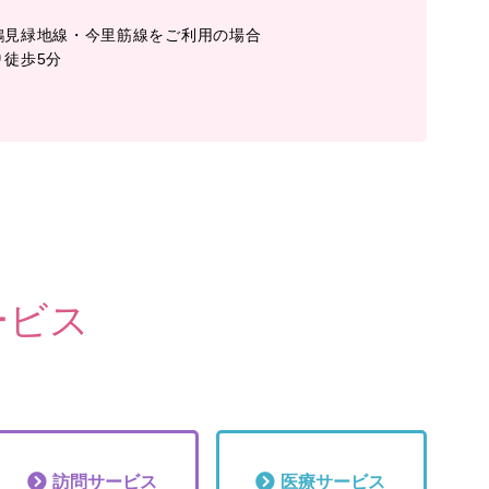
鶴見緑地線・今里筋線をご利用の場合
り徒歩5分
ービス
訪問
サービス
医療
サービス