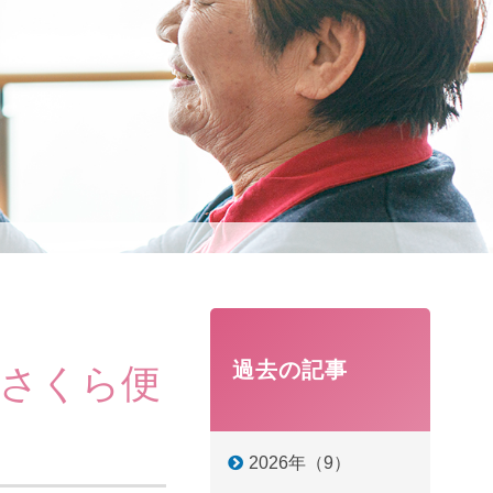
過去の記事
月さくら便
2026年（9）