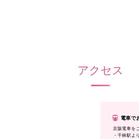
アクセス
電車で
京阪電車を
・千林駅よ