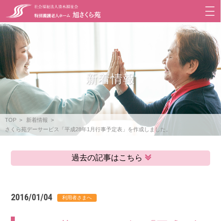
新着情報
TOP
新着情報
さくら苑デーサービス「平成28年1月行事予定表」を作成しました。
過去の記事はこちら
2016/01/04