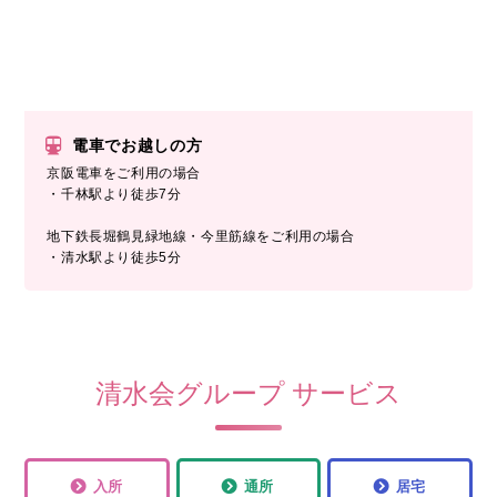
電車でお越しの方
京阪電車をご利用の場合
・千林駅より徒歩7分
地下鉄長堀鶴見緑地線・今里筋線をご利用の場合
・清水駅より徒歩5分
清水会グループ サービス
入所
通所
居宅