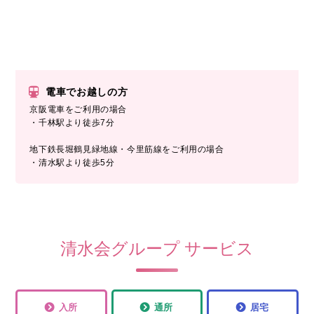
電車でお越しの方
京阪電車をご利用の場合
・千林駅より徒歩7分
地下鉄長堀鶴見緑地線・今里筋線をご利用の場合
・清水駅より徒歩5分
清水会グループ サービス
入所
通所
居宅