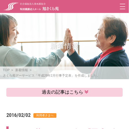
新着情報
TOP
新着情報
さくら苑デーサービス「平成28年2月行事予定表」を作成しました。
過去の記事はこちら
2016/02/02