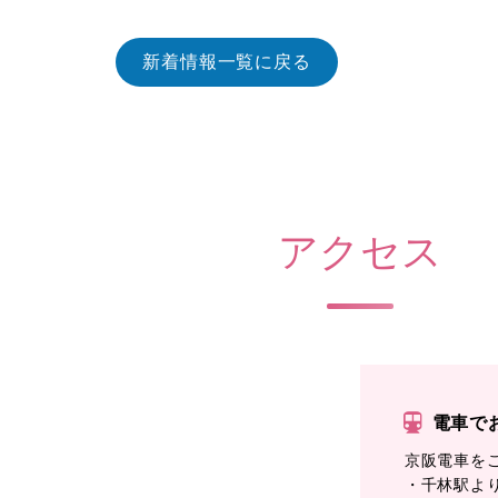
新着情報一覧に戻る
アクセス
電車で
京阪電車を
・千林駅よ