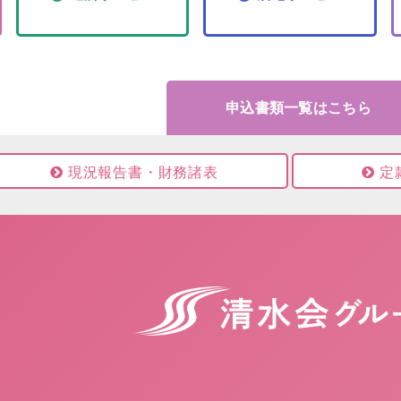
申込書類一覧はこちら
現況報告書・財務諸表
定