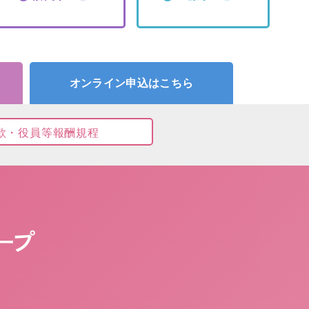
オンライン申込はこちら
款・役員等報酬規程