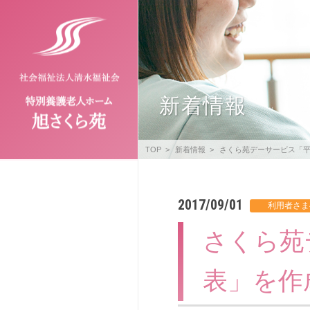
新着情報
TOP
新着情報
さくら苑デーサービス「平
2017/09/01
さくら苑
表」を作