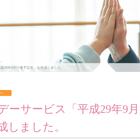
成29年9月行事予定表」を作成しました。
デーサービス「平成29年9
成しました。