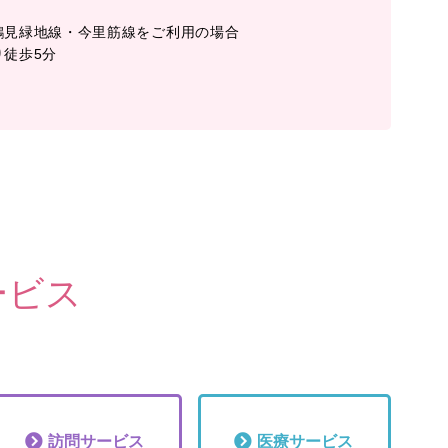
鶴見緑地線・今里筋線をご利用の場合
り徒歩5分
ービス
訪問
サービス
医療
サービス