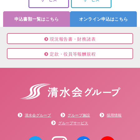
申込書類一覧はこちら
オンライン申込はこちら
現況報告書・財務諸表
定款・役員等報酬規程
清水会グループ
グループ施設
採用情報
グループサービス