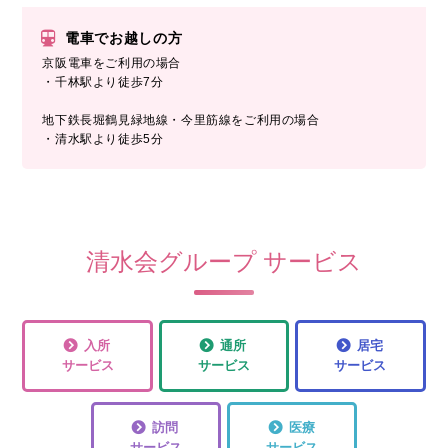
電車でお越しの方
京阪電車をご利用の場合
・千林駅より徒歩7分
地下鉄長堀鶴見緑地線・今里筋線をご利用の場合
・清水駅より徒歩5分
清水会グループ サービス
入所
通所
居宅
サービス
サービス
サービス
訪問
医療
サービス
サービス