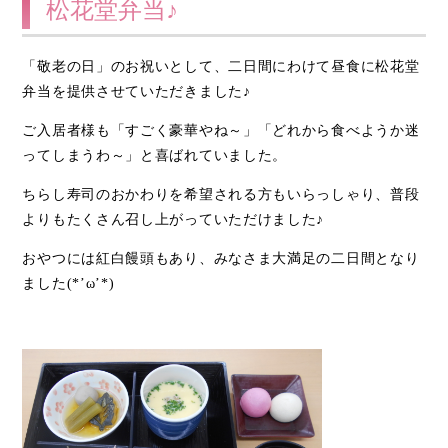
松花堂弁当♪
「敬老の日」のお祝いとして、二日間にわけて昼食に松花堂
弁当を提供させていただきました♪
ご入居者様も「すごく豪華やね～」「どれから食べようか迷
ってしまうわ～」と喜ばれていました。
ちらし寿司のおかわりを希望される方もいらっしゃり、普段
よりもたくさん召し上がっていただけました♪
おやつには紅白饅頭もあり、みなさま大満足の二日間となり
ました(*’ω’*)