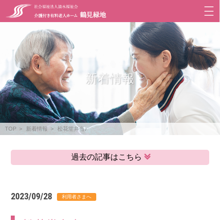
新着情報
TOP
新着情報
松花堂弁当♪
過去の記事はこちら
2023/09/28