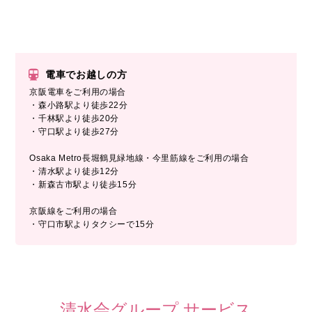
電車でお越しの方
京阪電車をご利用の場合
・森小路駅より徒歩22分
・千林駅より徒歩20分
・守口駅より徒歩27分
Osaka Metro長堀鶴見緑地線・今里筋線をご利用の場合
・清水駅より徒歩12分
・新森古市駅より徒歩15分
京阪線をご利用の場合
・守口市駅よりタクシーで15分
清水会グループ サービス