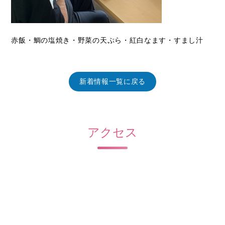
赤飯・鯛の塩焼き・野菜の天ぷら・紅白なます・すまし汁
新着情報一覧に戻る
アクセス