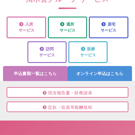
入所
通所
居宅
サービス
サービス
サービス
訪問
医療
サービス
サービス
申込書類一覧はこちら
オンライン申込はこちら
現況報告書・財務諸表
定款・役員等報酬規程