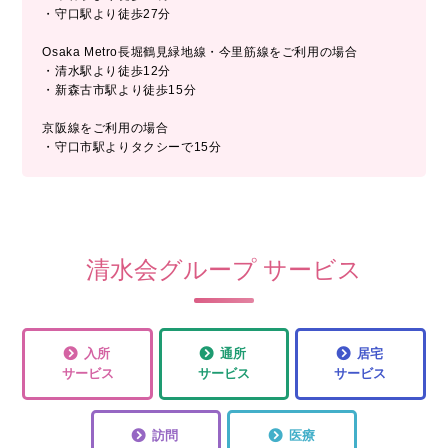
・守口駅より徒歩27分
Osaka Metro長堀鶴見緑地線・今里筋線をご利用の場合
・清水駅より徒歩12分
・新森古市駅より徒歩15分
京阪線をご利用の場合
・守口市駅よりタクシーで15分
清水会グループ サービス
入所
通所
居宅
サービス
サービス
サービス
訪問
医療