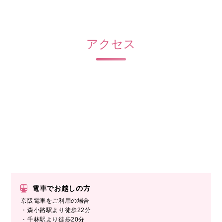
アクセス
電車でお越しの方
京阪電車をご利用の場合
・森小路駅より徒歩22分
・千林駅より徒歩20分