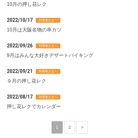
10月の押し花レク
2022/10/17
10月は大阪名物の串カツ
2022/09/26
9月はみんな大好きデザートバイキング
2022/09/21
９月の押し花レク
2022/08/17
押し花レクでカレンダー
1
2
>