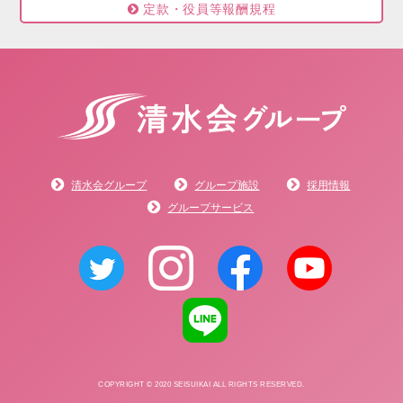
定款・役員等報酬規程
清水会グループ
グループ施設
採用情報
グループサービス
COPYRIGHT © 2020 SEISUIKAI ALL RIGHTS RESERVED.