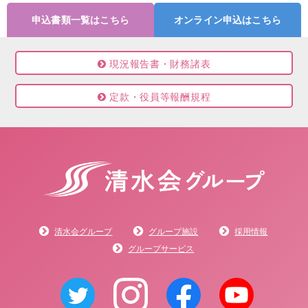
申込書類一覧はこちら
オンライン申込はこちら
現況報告書・財務諸表
定款・役員等報酬規程
清水会グループ
グループ施設
採用情報
グループサービス