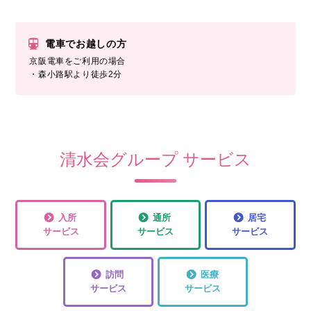
電車でお越しの方
京阪電車をご利用の場合
・森小路駅より徒歩2分
清水会グループ サービス
入所
通所
居宅
サービス
サービス
サービス
訪問
医療
サービス
サービス