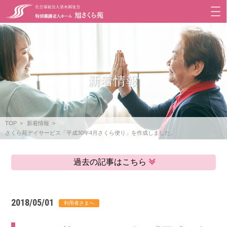
新着情報
TOP
新着情報
さくら苑デイサービス「平成30年4月さくら便り」を作成しました。
過去の記事はこちら
2018/05/01