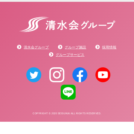
清水会グループ
グループ施設
採用情報
グループサービス
COPYRIGHT © 2020 SEISUIKAI ALL RIGHTS RESERVED.