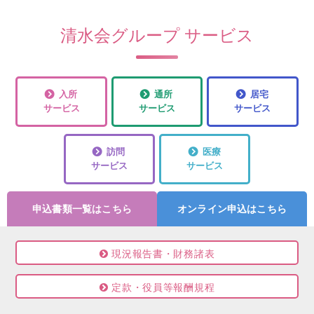
清水会グループ サービス
入所
通所
居宅
サービス
サービス
サービス
訪問
医療
サービス
サービス
申込書類一覧はこちら
オンライン申込はこちら
現況報告書・財務諸表
定款・役員等報酬規程