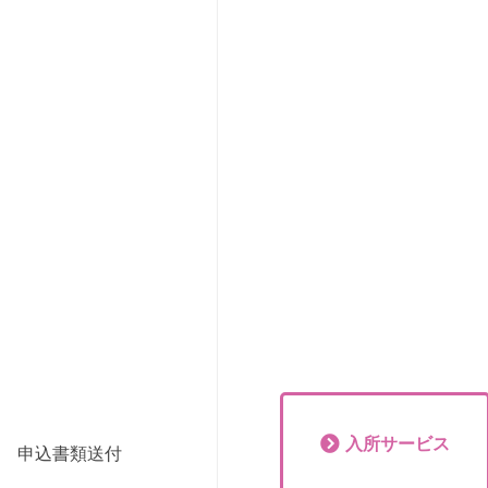
入所
サービス
申込書類送付