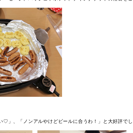
い♡」、「ノンアルやけどビールに合うわ！」と大好評でし