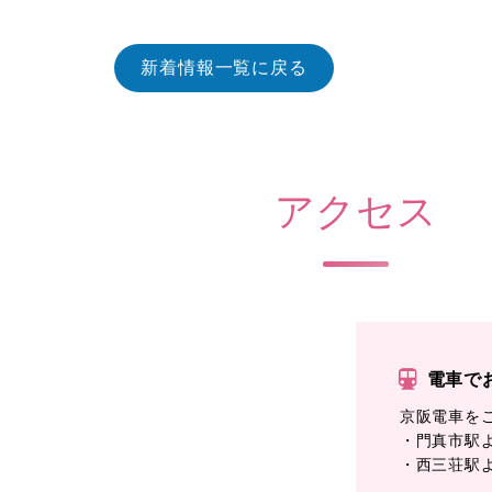
新着情報一覧に戻る
アクセス
電車で
京阪電車を
・門真市駅よ
・西三荘駅よ