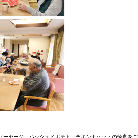
ソーセージ、ハッシュドポテト、チキンナゲットの軽食をご