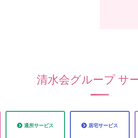
清水会グループ サ
通所
サービス
居宅
サービス