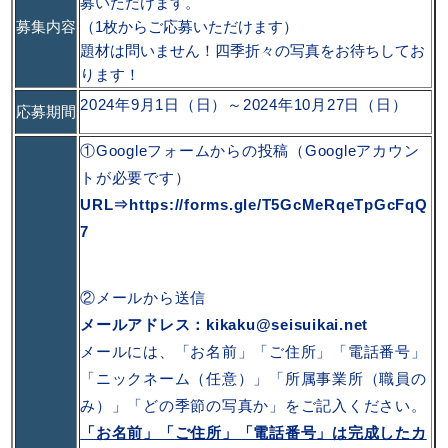
募いただけます。
募集内容
（1枚からご応募いただけます）
題材は問いません！四季折々の写真をお待ちしてお
ります！
2024年9月1日（日）～2024年10月27日（日）
応募期間
①Googleフォームからの投稿（Googleアカウン
トが必要です）
URL⇒https://forms.gle/T5GcMeRqeTpGcFqQ
7
②メールから送信
メールアドレス：kikaku@seisuikai.net
メールには、「お名前」「ご住所」「電話番号」
「ニックネーム（任意）」「所属事業所（職員の
み）」「どの季節の写真か」をご記入ください。
「お名前」「ご住所」「電話番号」は完成したカ