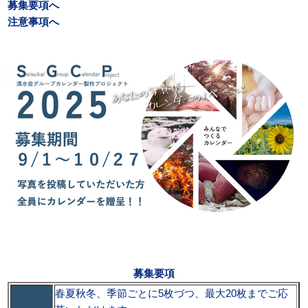
募集要項へ
注意事項へ
募集要項
春夏秋冬、季節ごとに5枚づつ、最大20枚までご応