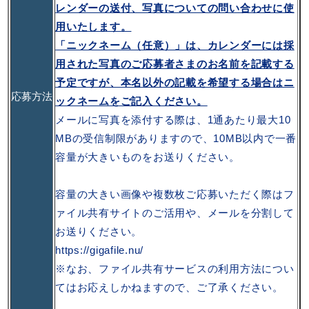
レンダーの送付、写真についての問い合わせに使
用いたします。
「ニックネーム（任意）」は、カレンダーには採
用された写真のご応募者さまのお名前を記載する
予定ですが、本名以外の記載を希望する場合はニ
応募方法
ックネームをご記入ください。
メールに写真を添付する際は、1通あたり最大10
MBの受信制限がありますので、10MB以内で一番
容量が大きいものをお送りください。
容量の大きい画像や複数枚ご応募いただく際はフ
ァイル共有サイトのご活用や、メールを分割して
お送りください。
https://gigafile.nu/
※なお、ファイル共有サービスの利用方法につい
てはお応えしかねますので、ご了承ください。