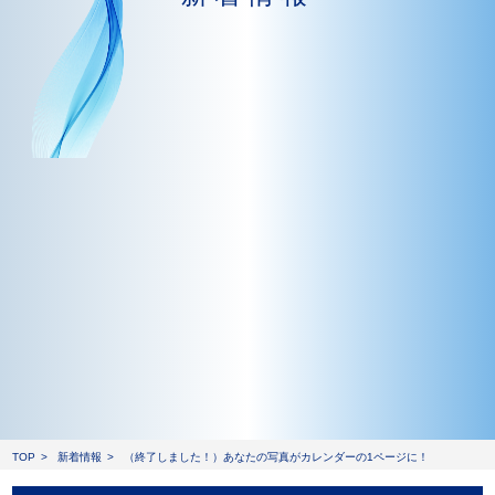
TOP
新着情報
（終了しました！）あなたの写真がカレンダーの1ページに！