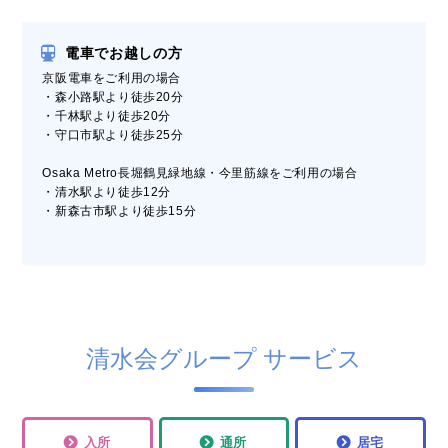
電車でお越しの方
京阪電車をご利用の場合
・森小路駅より徒歩20分
・千林駅より徒歩20分
・守口市駅より徒歩25分
Osaka Metro長堀鶴見緑地線・今里筋線をご利用の場合
・清水駅より徒歩12分
・新森古市駅より徒歩15分
清水会グループ サービス
入所
通所
居宅